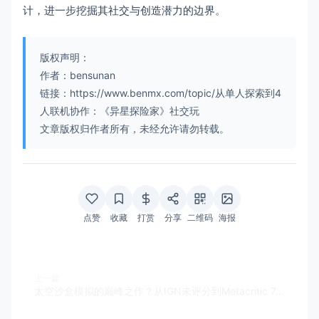
计，进一步挖掘其社交与创造潜力的边界。
版权声明：
作者：bensunan
链接：https://www.benmx.com/topic/从单人探索到4
人联机协作：《异星探险家》社交玩
文章版权归作者所有，未经允许请勿转载。
点赞
收藏
打赏
分享
二维码
海报
上一篇
太空沙盒模拟的巅峰之作？从IGN未评分到Metacritic 74分的争议分析