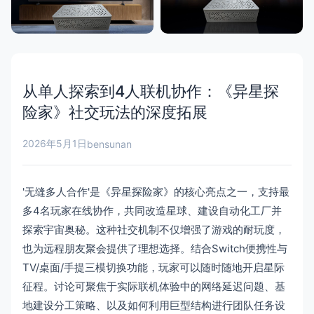
从单人探索到4人联机协作：《异星探
险家》社交玩法的深度拓展
2026年5月1日
bensunan
'无缝多人合作'是《异星探险家》的核心亮点之一，支持最
多4名玩家在线协作，共同改造星球、建设自动化工厂并
探索宇宙奥秘。这种社交机制不仅增强了游戏的耐玩度，
也为远程朋友聚会提供了理想选择。结合Switch便携性与
TV/桌面/手提三模切换功能，玩家可以随时随地开启星际
征程。讨论可聚焦于实际联机体验中的网络延迟问题、基
地建设分工策略、以及如何利用巨型结构进行团队任务设