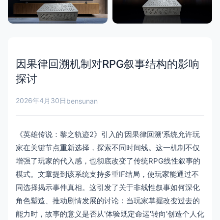
因果律回溯机制对RPG叙事结构的影响
探讨
2026年4月30日
bensunan
《英雄传说：黎之轨迹2》引入的'因果律回溯'系统允许玩
家在关键节点重新选择，探索不同时间线。这一机制不仅
增强了玩家的代入感，也彻底改变了传统RPG线性叙事的
模式。文章提到该系统支持多重IF结局，使玩家能通过不
同选择揭示事件真相。这引发了关于非线性叙事如何深化
角色塑造、推动剧情发展的讨论：当玩家掌握改变过去的
能力时，故事的意义是否从'体验既定命运'转向'创造个人化