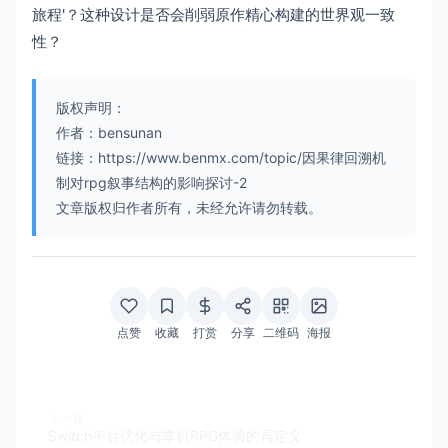
旅程'？这种设计是否会削弱原作精心构建的世界观一致
性？
版权声明：
作者：bensunan
链接：https://www.benmx.com/topic/因果律回溯机
制对rpg叙事结构的影响探讨-2
文章版权归作者所有，未经允许请勿转载。
点赞
收藏
打赏
分享
二维码
海报
上一篇
Switch平台优化与掌机RPG体验的再定义