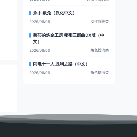
杀手 赦免（汉化中文）
动作冒险类
2026/08/06
莱莎的炼金工房 秘密三部曲DX版（中
文）
角色扮演类
2026/08/06
闪电十一人 胜利之路（中文）
角色扮演类
2026/08/06