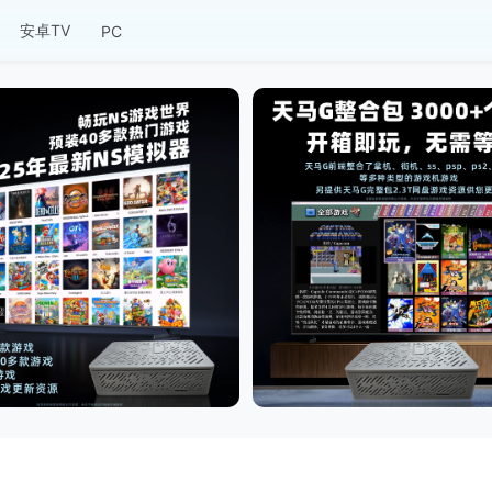
安卓TV
PC