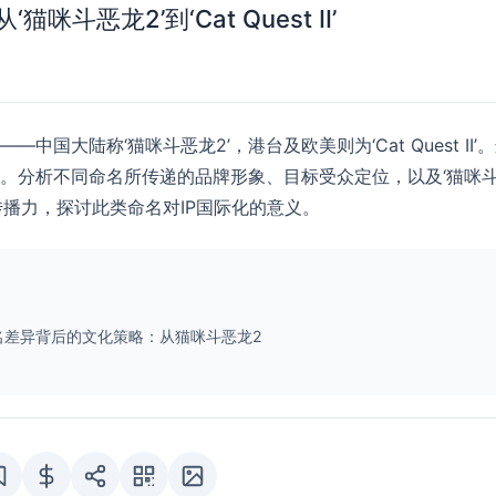
恶龙2’到‘Cat Quest II’
大陆称‘猫咪斗恶龙2’，港台及欧美则为‘Cat Quest II’
。分析不同命名所传递的品牌形象、目标受众定位，以及‘猫咪
播力，探讨此类命名对IP国际化的意义。
/本地化命名差异背后的文化策略：从猫咪斗恶龙2