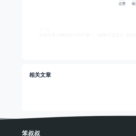
点赞
收
上一篇
相关文章
笨叔叔