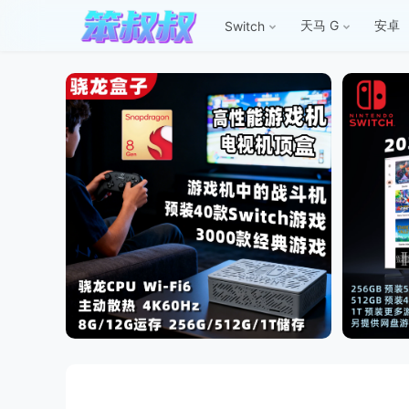
天马 G
安卓
Switch