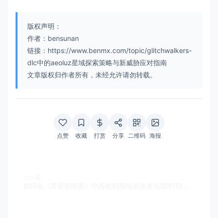
版权声明：
作者：bensunan
链接：https://www.benmx.com/topic/glitchwalkers-
dlc中的aeoluz星域探索策略与新威胁应对指南
文章版权归作者所有，未经允许请勿转载。
点赞
收藏
打赏
分享
二维码
海报
上一篇
如何在《异星探险家》中高效利用地形改造与3D打印技术建造自动化基地