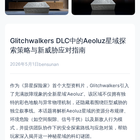
Glitchwalkers DLC中的Aeoluz星域探
索策略与新威胁应对指南
2026年5月1日
bensunan
作为《异星探险家》首个大型资料片，Glitchwalkers引入
了充满故障现象的全新星域‘Aeoluz’。该区域不仅拥有独
特的彩色地貌与异常物理机制，还隐藏着围绕巨型威胁的
独立叙事线。本话题将解析Aeoluz星域的资源分布规律、
环境危险（如空间裂隙、信号干扰）以及新敌人行为模
式，并提供团队协作下的安全探索路线与应急对策，帮助
玩家深入揭开这一神秘星域的科幻谜团。