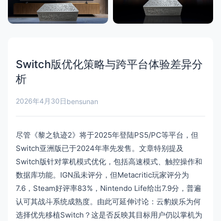
Switch版优化策略与跨平台体验差异分
析
2026年4月30日
bensunan
尽管《黎之轨迹2》将于2025年登陆PS5/PC等平台，但
Switch亚洲版已于2024年率先发售。文章特别提及
Switch版针对掌机模式优化，包括高速模式、触控操作和
数据库功能。IGN虽未评分，但Metacritic玩家评分为
7.6，Steam好评率83%，Nintendo Life给出7.9分，普遍
认可其战斗系统成熟度。由此可延伸讨论：云豹娱乐为何
选择优先移植Switch？这是否反映其目标用户仍以掌机为