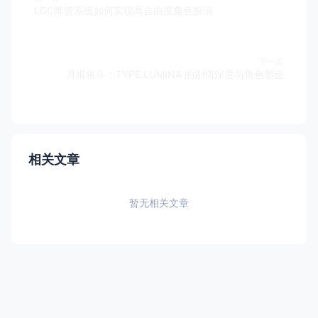
LGC阵营系统如何实现高自由度角色扮演
下一篇
月姬格斗：TYPE LUMINA 的剧情深度与角色塑造
相关文章
暂无相关文章